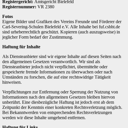
Registergericht:
Amtsgericht Bielefeld
Registernummer:
VR 2380
Fotos
Eigene Bilder und Grafiken des Vereins Freunde und Förderer der
Carl-Severing-Schulen Bielefeld e.V. Alle Inhalte bei fuf.csbht.de
sind urheberrechtlich geschützt. Kopieren (auch auszugsweise) in
jeglicher Form bedarf der Zustimmung.
Haftung für Inhalte
Als Diensteanbieter sind wir eigene Inhalte auf diesen Seiten nach
den allgemeinen Gesetzen verantwortlich. Wir sind als
Diensteanbieter jedoch nicht verpflichtet, übermittelte oder
gespeicherte fremde Informationen zu überwachen oder nach
Umständen zu forschen, die auf eine rechtswidrige Tätigkeit
hinweisen.
Verpflichtungen zur Entfernung oder Sperrung der Nutzung von
Informationen nach den allgemeinen Gesetzen bleiben hiervon
unberührt. Eine diesbezügliche Haftung ist jedoch erst ab dem
Zeitpunkt der Kenntnis einer konkreten Rechtsverletzung möglich.
Bei Bekanntwerden von entsprechenden Rechtsverletzungen
werden wir diese Inhalte umgehend entfernen.
Haftung für Links