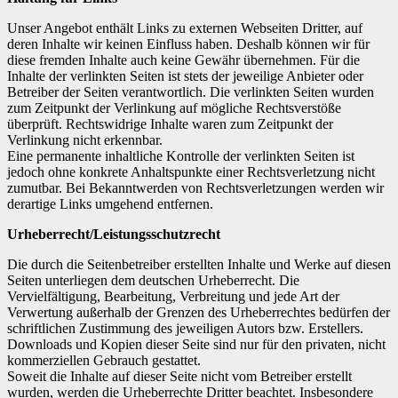
Unser Angebot enthält Links zu externen Webseiten Dritter, auf
deren Inhalte wir keinen Einfluss haben. Deshalb können wir für
diese fremden Inhalte auch keine Gewähr übernehmen. Für die
Inhalte der verlinkten Seiten ist stets der jeweilige Anbieter oder
Betreiber der Seiten verantwortlich. Die verlinkten Seiten wurden
zum Zeitpunkt der Verlinkung auf mögliche Rechtsverstöße
überprüft. Rechtswidrige Inhalte waren zum Zeitpunkt der
Verlinkung nicht erkennbar.
Eine permanente inhaltliche Kontrolle der verlinkten Seiten ist
jedoch ohne konkrete Anhaltspunkte einer Rechtsverletzung nicht
zumutbar. Bei Bekanntwerden von Rechtsverletzungen werden wir
derartige Links umgehend entfernen.
Urheberrecht/Leistungsschutzrecht
Die durch die Seitenbetreiber erstellten Inhalte und Werke auf diesen
Seiten unterliegen dem deutschen Urheberrecht. Die
Vervielfältigung, Bearbeitung, Verbreitung und jede Art der
Verwertung außerhalb der Grenzen des Urheberrechtes bedürfen der
schriftlichen Zustimmung des jeweiligen Autors bzw. Erstellers.
Downloads und Kopien dieser Seite sind nur für den privaten, nicht
kommerziellen Gebrauch gestattet.
Soweit die Inhalte auf dieser Seite nicht vom Betreiber erstellt
wurden, werden die Urheberrechte Dritter beachtet. Insbesondere